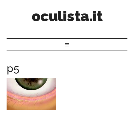
oculista.it
p5