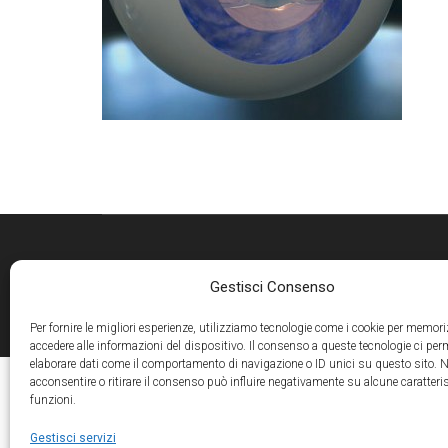
Gestisci Consenso
Per fornire le migliori esperienze, utilizziamo tecnologie come i cookie per memori
accedere alle informazioni del dispositivo. Il consenso a queste tecnologie ci per
elaborare dati come il comportamento di navigazione o ID unici su questo sito. 
acconsentire o ritirare il consenso può influire negativamente su alcune caratteris
funzioni.
Gestisci servizi