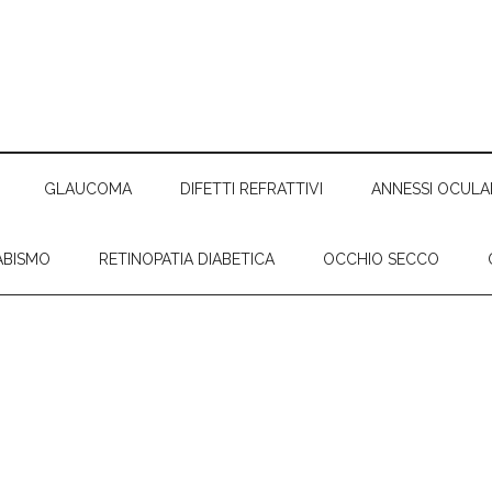
GLAUCOMA
DIFETTI REFRATTIVI
ANNESSI OCULA
ABISMO
RETINOPATIA DIABETICA
OCCHIO SECCO